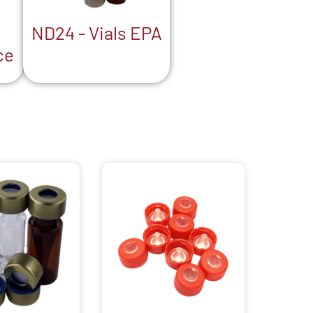
ND24 - Vials EPA
ce