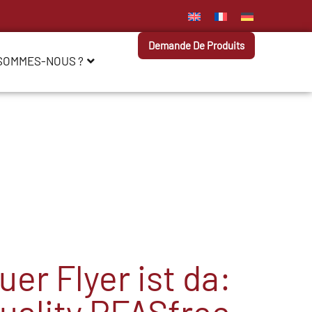
Demande De Produits
 SOMMES-NOUS ?
er Flyer ist da:
uality PFASfree