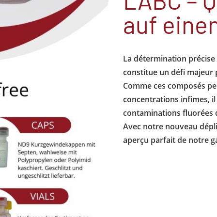
auf einen
La détermination précise 
constitue un défi majeur
Comme ces composés pers
concentrations infimes, il
contaminations fluorées d
Avec notre nouveau dépli
aperçu parfait de notre 