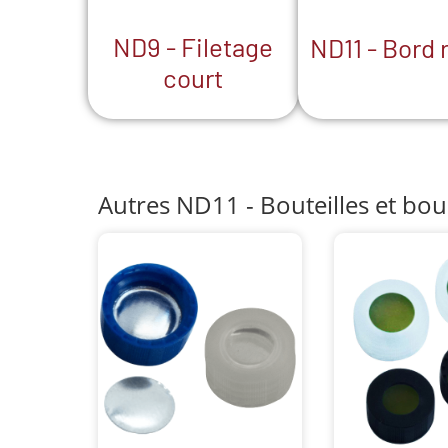
ND9 - Filetage
ND11 - Bord 
court
Autres ND11 - Bouteilles et bo