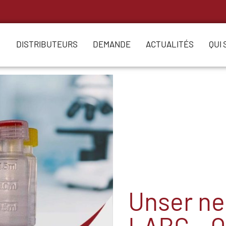
DISTRIBUTEURS
DEMANDE
ACTUALITÉS
QUI
Unser neu
LABC – Q