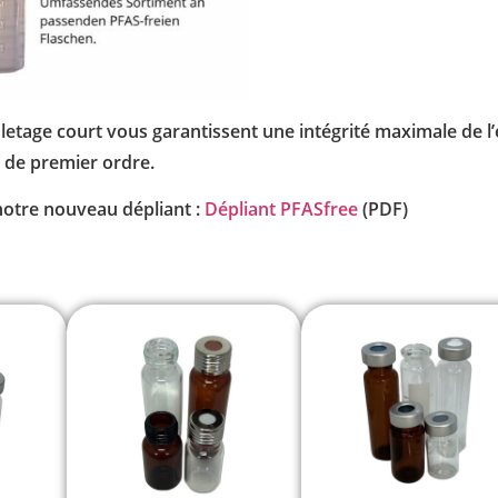
letage court vous garantissent une intégrité maximale de l’é
 de premier ordre.
notre nouveau dépliant :
Dépliant PFASfree
(PDF)