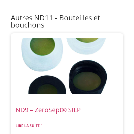
Autres ND11 - Bouteilles et
bouchons
ND9 – ZeroSept® SILP
LIRE LA SUITE "