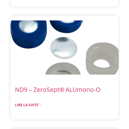
ND9 – ZeroSept® ALUmono-O
LIRE LA SUITE "