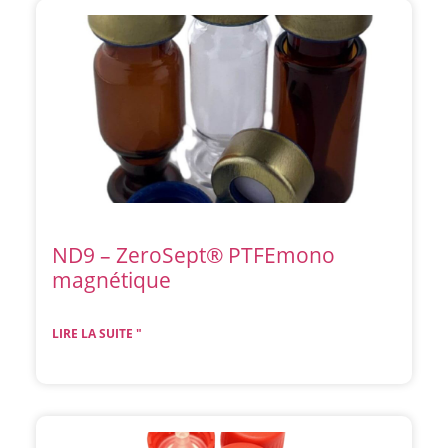
ND9 – ZeroSept® PTFEmono
magnétique
LIRE LA SUITE "