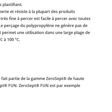
 plastifiant.
erte et résiste à la plupart des produits
ès fine à percer est facile à percer avec toutes
 Le perçage du polypropylène ne génère pas de
t permet une utilisation dans une large plage de
C à 100 °C.
t fait partie de la gamme ZeroSept® de haute
roSept® FUN. ZeroSept® FUN est par exemple