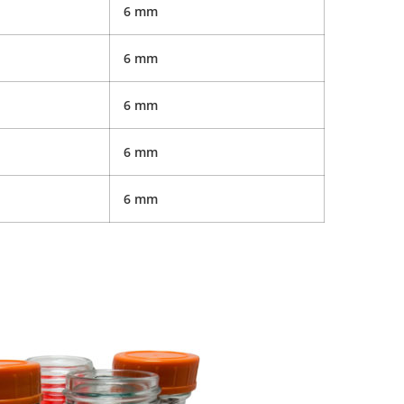
6 mm
6 mm
6 mm
6 mm
6 mm