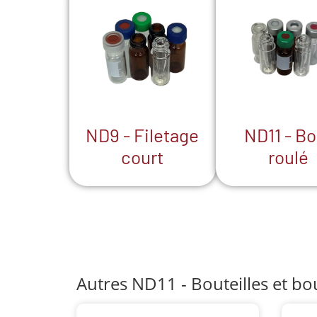
ND9 - Filetage
ND11 - Bo
court
roulé
Autres ND11 - Bouteilles et b