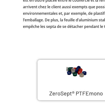
est en outre placée entre le couvercle et la fe
arrivent chez le client aussi exempts que poss
environnementales et, par exemple, de plasti
l’emballage. De plus, la feuille d’aluminium sta
empêche les septa de se détacher pendant le 
ZeroSept® PTFEmono