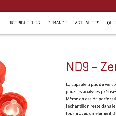
DISTRIBUTEURS
DEMANDE
ACTUALITÉS
QUI
ND9 – Z
La capsule à pas de vis c
pour les analyses précise
Même en cas de perforati
l’échantillon reste dans l
fourni avec un élément d