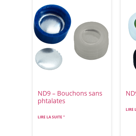
ND9 – Bouchons sans
ND9
phtalates
LIRE 
LIRE LA SUITE "