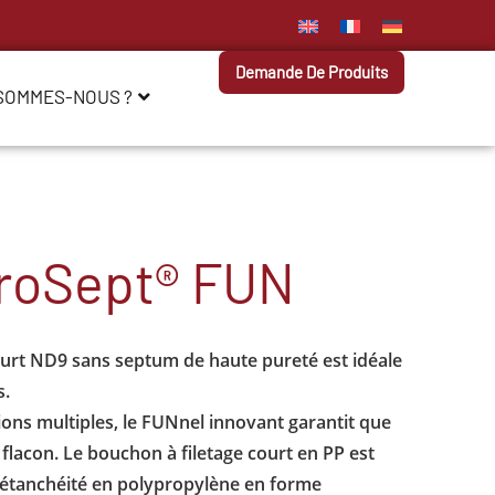
Demande De Produits
 SOMMES-NOUS ?
eroSept® FUN
ourt ND9 sans septum de haute pureté est idéale
s.
ons multiples, le FUNnel innovant garantit que
e flacon. Le bouchon à filetage court en PP est
’étanchéité en polypropylène en forme