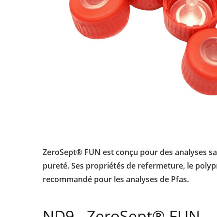
ZeroSept® FUN est conçu pour des analyses sans
pureté. Ses propriétés de refermeture, le poly
recommandé pour les analyses de Pfas.
ND9 - ZeroSept® FUN