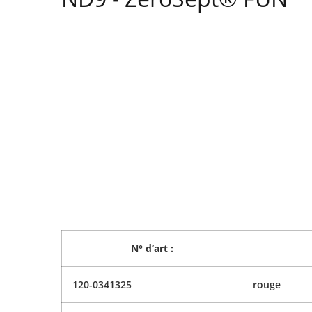
N° d’art :
120-0341325
rouge