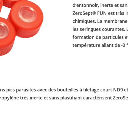
d’entonnoir, inerte et sans
ZeroSept® FUN est très in
chimiques. La membrane tr
les seringues courantes.
formation de particules e
température allant de -0 °
 pics parasites avec des bouteilles à filetage court ND9 e
propylène très inerte et sans plastifiant caractérisent Ze