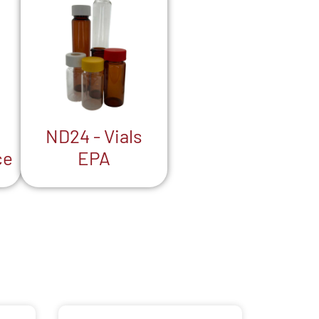
ND24 - Vials
ce
EPA