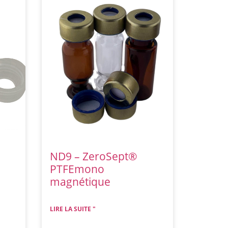
ND9 – ZeroSept®
PTFEmono
magnétique
LIRE LA SUITE "