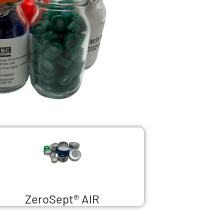
ZeroSept® AIR