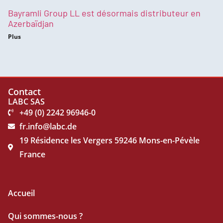
Bayramli Group LL est désormais distributeur en
Azerbaïdjan
Plus
Contact
LABC SAS
+49 (0) 2242 96946-0
fr.info@labc.de
19 Résidence les Vergers 59246 Mons-en-Pévèle
France
Accueil
Qui sommes-nous ?