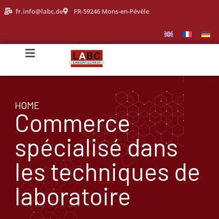
fr.info@labc.de
FR-59246 Mons-en-Pévèle
HOME
Commerce
spécialisé dans
les techniques de
laboratoire