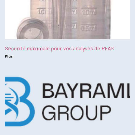
Sécurité maximale pour vos analyses de PFAS
Plus