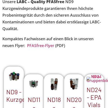
Unsere
LABC – Quality PFASfree
ND9
Kurzgewindeprodukte garantieren Ihnen höchste
Probenintegrität durch den sicheren Ausschluss von
Kontaminationen und bieten dabei erstklassige LABC-
Qualität.
Kompaktes Fachwissen auf einen Blick in unseren
neuen Flyer:
PFASfree-Flyer
(PDF)
ND24
ND9 -
- EPA
Kurzgewinde
ND18
ND20
ND11
Vials
-
-
-