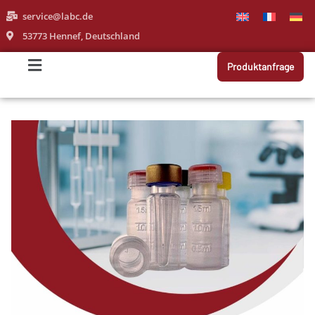
service@labc.de
53773 Hennef, Deutschland
Produktanfrage