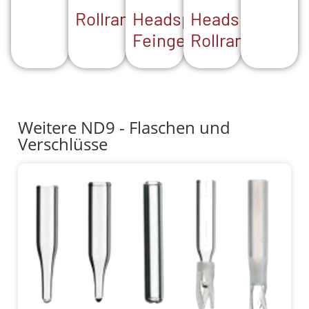
Headspace-
Headspace-
Rollrand
Feingewinde
Rollrand
Weitere ND9 - Flaschen und
Verschlüsse