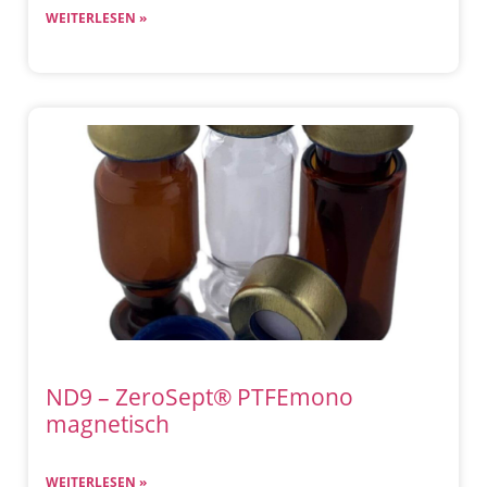
WEITERLESEN »
ND9 – ZeroSept® PTFEmono
magnetisch​
WEITERLESEN »