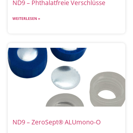
ND9 – Phthalatfreie Verschlüsse
WEITERLESEN »
ND9 – ZeroSept® ALUmono-O