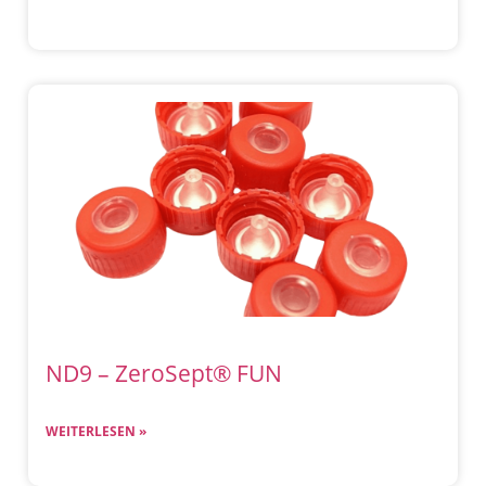
ND9 – ZeroSept® FUN
WEITERLESEN »