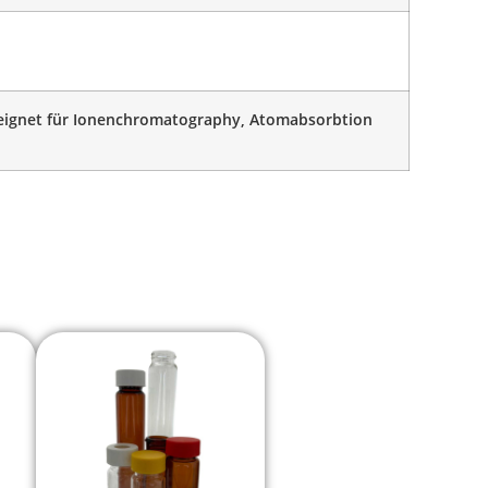
eignet für Ionenchromatography, Atomabsorbtion