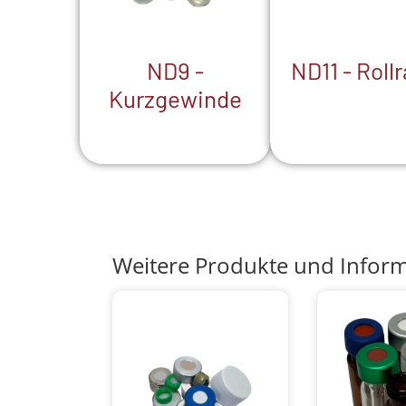
ND9 -
ND11 - Roll
Kurzgewinde
Weitere Produkte und Infor