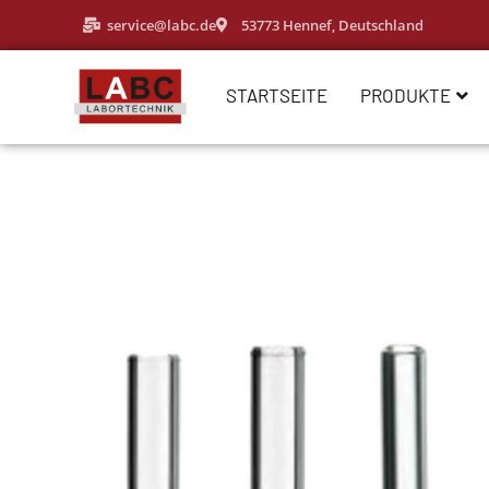
service@labc.de
53773 Hennef, Deutschland
STARTSEITE
PRODUKTE