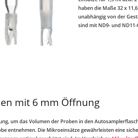
haben die Maße 32 x 11,
unabhängig von der Gesta
sind mit ND9- und ND11-
chen mit 6 mm Öffnung
ösung, um das Volumen der Proben in den Autosamplerflasc
obe entnehmen. Die Mikroeinsätze gewährleisten eine sic