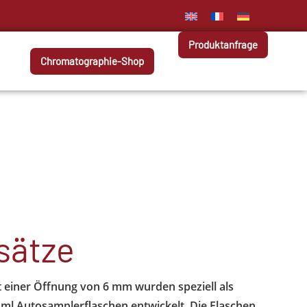
Produktanfrage
Chromatographie-Shop
sätze
 einer Öffnung von 6 mm wurden speziell als
2 ml Autosamplerflaschen entwickelt. Die Flaschen