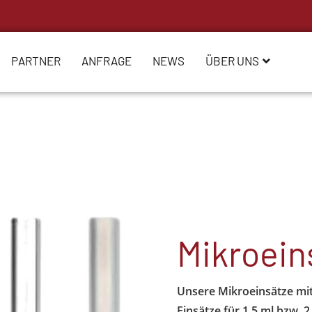
PARTNER
ANFRAGE
NEWS
ÜBER UNS
Mikroein
Unsere Mikroeinsätze mit
Einsätze für 1,5 ml bzw. 