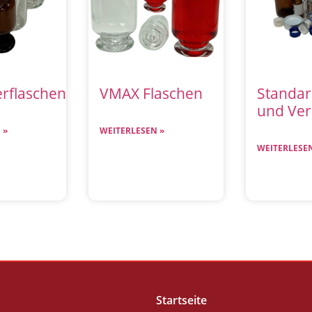
erflaschen
VMAX Flaschen
Standar
und Ver
 »
WEITERLESEN »
WEITERLESEN
Startseite