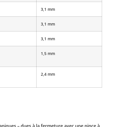
3,1 mm
3,1 mm
3,1 mm
1,5 mm
2,4 mm
caniques – dues à la fermeture avec une pince à