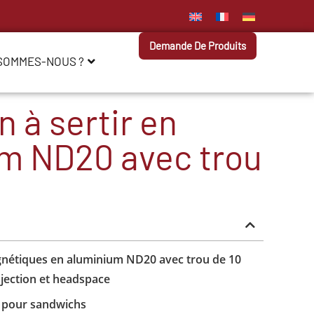
Demande De Produits
 SOMMES-NOUS ?
 à sertir en
m ND20 avec trou
gnétiques en aluminium ND20 avec trou de 10
jection et headspace
é pour sandwichs