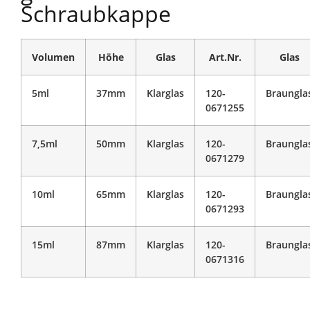
Schraubkappe
Volumen
Höhe
Glas
Art.Nr.
Glas
5ml
37mm
Klarglas
120-
Braungla
0671255
7,5ml
50mm
Klarglas
120-
Braungla
0671279
10ml
65mm
Klarglas
120-
Braungla
0671293
15ml
87mm
Klarglas
120-
Braungla
0671316