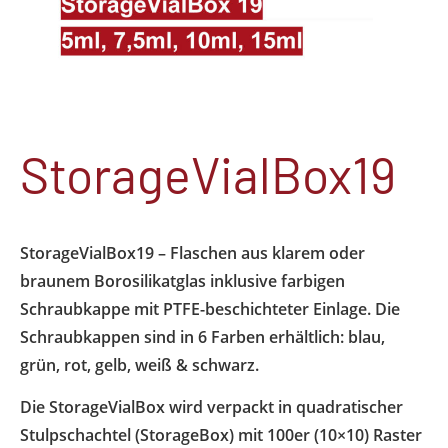
StorageVialBox19
StorageVialBox19 – Flaschen aus klarem oder
braunem Borosilikatglas inklusive farbigen
Schraubkappe mit PTFE-beschichteter Einlage. Die
Schraubkappen sind in 6 Farben erhältlich: blau,
grün, rot, gelb, weiß & schwarz.
Die StorageVialBox wird verpackt in quadratischer
Stulpschachtel (StorageBox) mit 100er (10×10) Raster