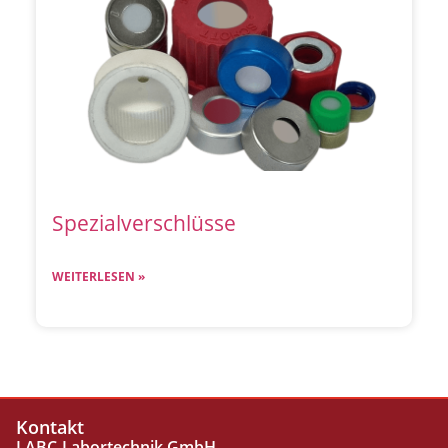
Spezialverschlüsse
WEITERLESEN »
Kontakt
LABC-Labortechnik GmbH