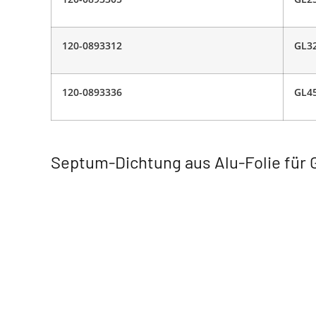
120-0893312
GL3
120-0893336
GL4
Septum-Dichtung aus Alu-Folie fü