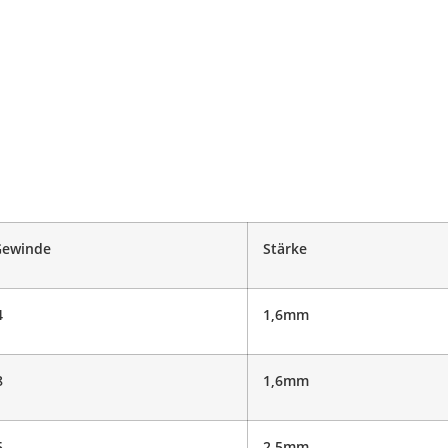
Gewinde
Stärke
4
1,6mm
8
1,6mm
5
2,5mm