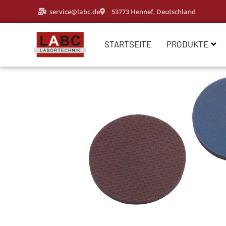
service@labc.de
53773 Hennef, Deutschland
STARTSEITE
PRODUKTE