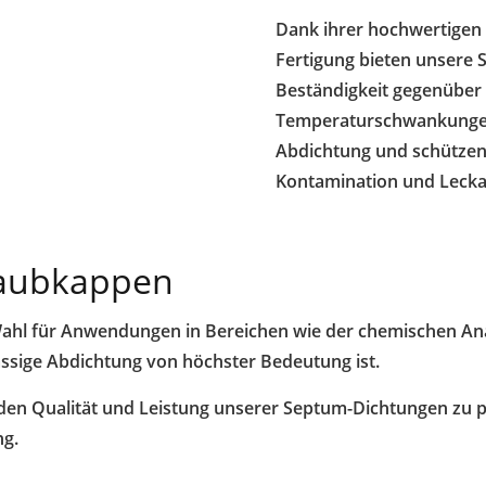
Dank ihrer hochwertigen
Fertigung bieten unsere
Beständigkeit gegenüber
Temperaturschwankungen.
Abdichtung und schützen
Kontamination und Lecka
raubkappen
ahl für Anwendungen in Bereichen wie der chemischen Ana
ässige Abdichtung von höchster Bedeutung ist.
nden Qualität und Leistung unserer Septum-Dichtungen zu pr
ng.