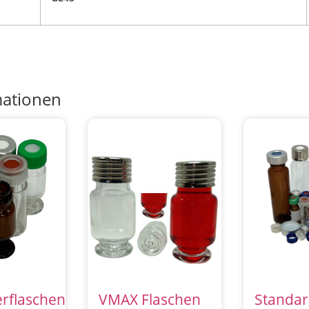
mationen
erflaschen
VMAX Flaschen
Standar