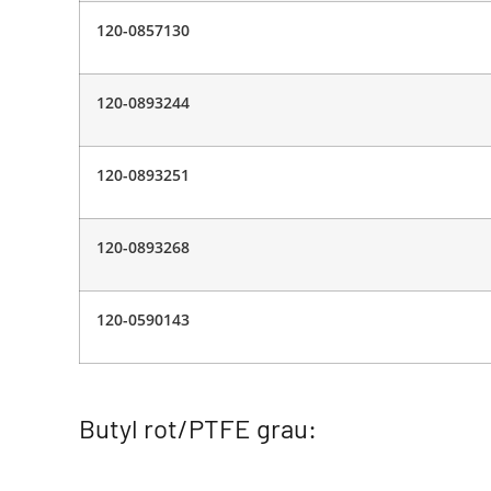
120-0857130
120-0893244
120-0893251
120-0893268
120-0590143
Butyl rot/PTFE grau: