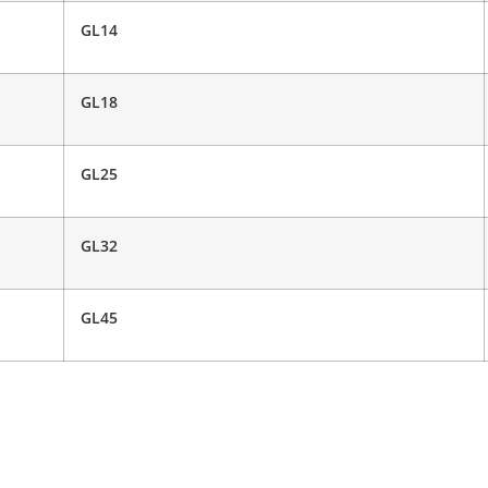
GL14
GL18
GL25
GL32
GL45