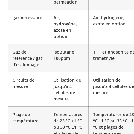
perméation
gaz nécessaire
Air,
Air, hydrogène,
hydrogène,
azote en option
azote en
option
Gaz de
isoButane
THT et phosphite d
référence / gaz
100ppm
triméthyle
d’étalonnage
Circuits de
Utilisation de
Utilisation de
mesure
jusqu’à 4
jusqu’à 4 cellules de
cellules de
mesure
mesure
Plage de
Températures
Températures de 23
température
de 23 °C ±1 °C
°C ±1 °C ou 33 °C ±1
ou 33 °C ±1 °C
°C et plages de
et plages de
températures