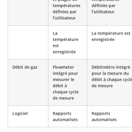
températures
définies par
définies par
l’utilisateur
l’utilisateur
La
La température est
température
enregistrée
est
enregistrée
Débit de gaz
Flowmeter
Débitmètre intégré
intégré pour
pour la mesure du
mesurer le
débit à chaque cycl
débit à
de mesure
chaque cycle
de mesure
Logiciel
Rapports
Rapports
automatisés
automatisés