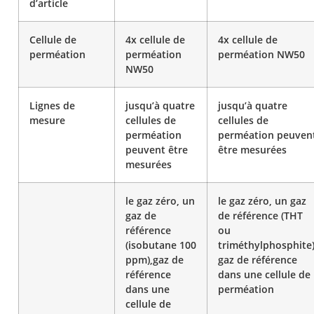
d’article
Cellule de
4x cellule de
4x cellule de
perméation
perméation
perméation NW50
NW50
Lignes de
jusqu’à quatre
jusqu’à quatre
mesure
cellules de
cellules de
perméation
perméation peuven
peuvent être
être mesurées
mesurées
le gaz zéro, un
le gaz zéro, un gaz
gaz de
de référence (THT
référence
ou
(isobutane 100
triméthylphosphite)
ppm),gaz de
gaz de référence
référence
dans une cellule de
dans une
perméation
cellule de