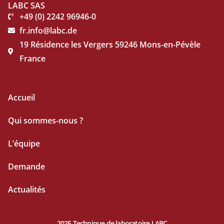
LABC SAS
+49 (0) 2242 96946-0
fr.info@labc.de
19 Résidence les Vergers 59246 Mons-en-Pévèle
France
Accueil
Qui sommes-nous ?
L’équipe
Demande
Actualités
2025 Technique de laboratoire LABC