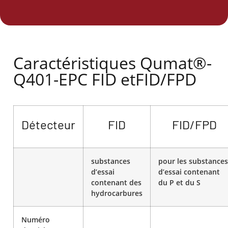
Caractéristiques Qumat®-
Q401-EPC FID etFID/FPD
Détecteur
FID
FID/FPD
substances
pour les substances
d’essai
d’essai contenant
contenant des
du P et du S
hydrocarbures
Numéro