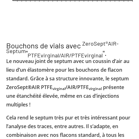
ZeroSept®AIR-
Bouchons de vials avec
Septum
"
".
PTFEvirginal/AIR/PTFEvirginal
Le nouveau joint de septum avec un coussin d’air au
lieu d’un élastomère pour les bouchons de flacon
standard. Grâce à sa structure innovante, le septum
ZeroSept®AIR PTFE
/AIR/PTFE
présente
virginal
virginal
une étanchéité élevée, même en cas d’injections
multiples !
Cela rend le septum très pur et très intéressant pour
l’analyse des traces, entre autres. Il s’adapte, en
combinaison avec nos flacons standard, à tous les