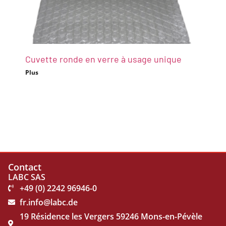
Cuvette ronde en verre à usage unique
Plus
Contact
LABC SAS
+49 (0) 2242 96946-0
fr.info@labc.de
19 Résidence les Vergers 59246 Mons-en-Pévèle