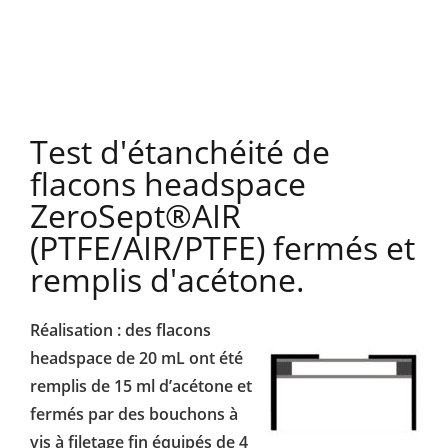
Test d'étanchéité de
flacons headspace
ZeroSept®AIR
(PTFE/AIR/PTFE) fermés et
remplis d'acétone.
Réalisation : des flacons
headspace de 20 mL ont été
remplis de 15 ml d’acétone et
fermés par des bouchons à
vis à filetage fin équipés de 4