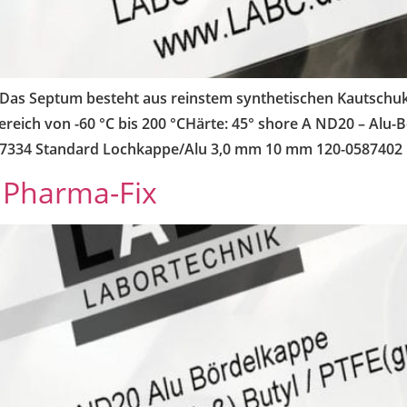
 Das Septum besteht aus reinstem synthetischen Kautschuk 
eich von -60 °C bis 200 °CHärte: 45° shore A ND20 – Alu-Bö
0587334 Standard Lochkappe/Alu 3,0 mm 10 mm 120-0587402
 Pharma-Fix