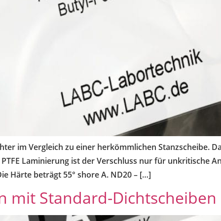
hter im Vergleich zu einer herkömmlichen Stanzscheibe. Dazu
TFE Laminierung ist der Verschluss nur für unkritische Ana
ie Härte beträgt 55° shore A. ND20 – […]
 mit Standard-Dichtscheiben