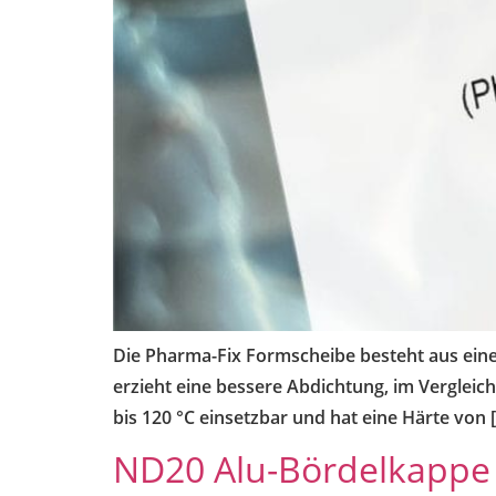
Die Pharma-Fix Formscheibe besteht aus einer 
erzieht eine bessere Abdichtung, im Vergleic
bis 120 °C einsetzbar und hat eine Härte von 
ND20 Alu-Bördelkappe –