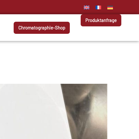
Produktanfrage
Chromatographie-Shop