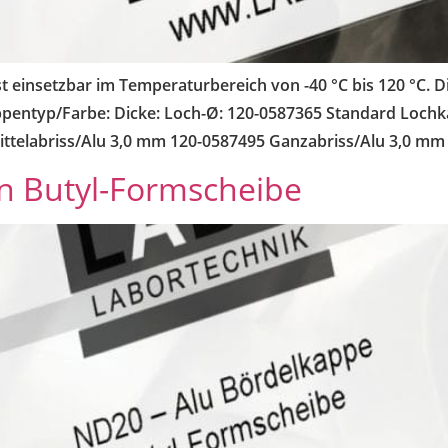
t einsetzbar im Temperaturbereich von -40 °C bis 120 °C. D
Kappentyp/Farbe: Dicke: Loch-Ø: 120-0587365 Standard Lo
telabriss/Alu 3,0 mm 120-0587495 Ganzabriss/Alu 3,0 mm
n Butyl-Formscheibe