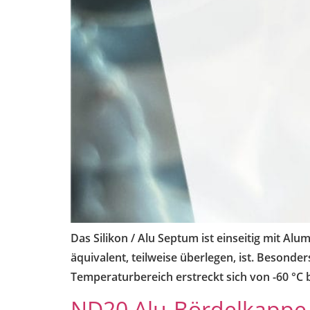
Das Silikon / Alu Septum ist einseitig mit A
äquivalent, teilweise überlegen, ist. Besonde
Temperaturbereich erstreckt sich von -60 °C b
ND20 Alu-Bördelkappe S