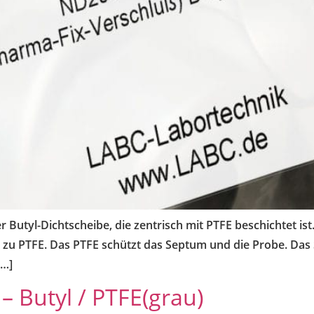
Butyl-Dichtscheibe, die zentrisch mit PTFE beschichtet ist. 
h zu PTFE. Das PTFE schützt das Septum und die Probe. Das
[…]
 Butyl / PTFE(grau)