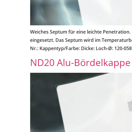
Weiches Septum für eine leichte Penetration.
eingesetzt. Das Septum wird im Temperaturber
Nr.: Kappentyp/Farbe: Dicke: Loch-Ø: 120-
ND20 Alu-Bördelkappe