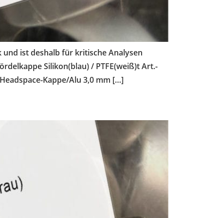
und ist deshalb für kritische Analysen
rdelkappe Silikon(blau) / PTFE(weiß)t Art.-
 Headspace-Kappe/Alu 3,0 mm […]