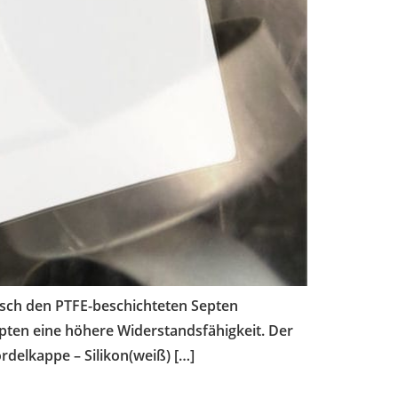
lisch den PTFE-beschichteten Septen
Septen eine höhere Widerstandsfähigkeit. Der
rdelkappe – Silikon(weiß) […]