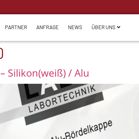
PARTNER
ANFRAGE
NEWS
ÜBER UNS
0
 Silikon(weiß) / Alu