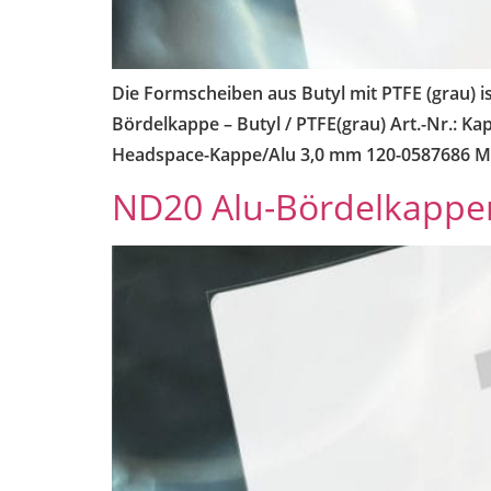
Die Formscheiben aus Butyl mit PTFE (grau) is
Bördelkappe – Butyl / PTFE(grau) Art.-Nr.: 
Headspace-Kappe/Alu 3,0 mm 120-0587686 Mit
ND20 Alu-Bördelkappe