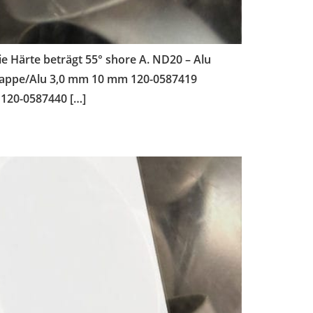
ie Härte beträgt 55° shore A. ND20 – Alu
chkappe/Alu 3,0 mm 10 mm 120-0587419
 120-0587440 […]