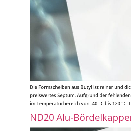
Die Formscheiben aus Butyl ist reiner und dic
preiswertes Septum. Aufgrund der fehlenden P
im Temperaturbereich von -40 °C bis 120 °C. D
ND20 Alu-Bördelkappen