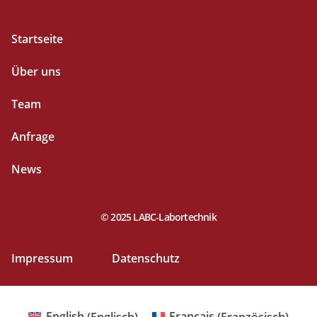
Startseite
Über uns
Team
Anfrage
News
© 2025 LABC-Labortechnik
Impressum
Datenschutz
English
(
Englisch
)
Français
(
Französisch
)