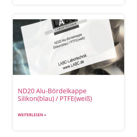
ND20 Alu-Bördelkappe
Silikon(blau) / PTFE(weiß)
WEITERLESEN »