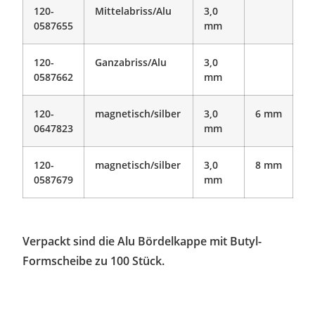
120-
Mittelabriss/Alu
3,0
0587655
mm
120-
Ganzabriss/Alu
3,0
0587662
mm
120-
magnetisch/silber
3,0
6 mm
0647823
mm
120-
magnetisch/silber
3,0
8 mm
0587679
mm
Verpackt sind die Alu Bördelkappe mit Butyl-
Formscheibe zu 100 Stück.