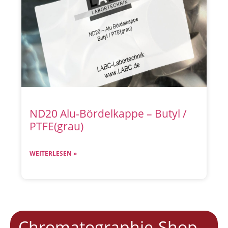
ND20 Alu-Bördelkappe – Butyl /
PTFE(grau)
WEITERLESEN »
Chromatographie-Shop