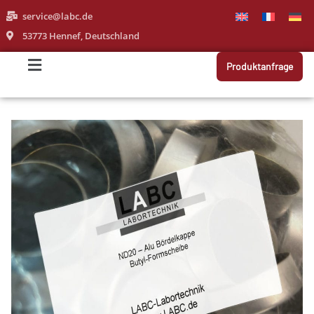
service@labc.de
53773 Hennef, Deutschland
Produktanfrage