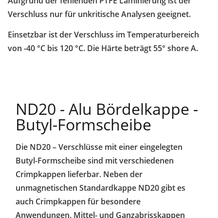
Aufgrund der fehlenden PTFE Laminierung ist der
Verschluss nur für unkritische Analysen geeignet.
Einsetzbar ist der Verschluss im Temperaturbereich
von -40 °C bis 120 °C. Die Härte beträgt 55° shore A.
ND20 - Alu Bördelkappe -
Butyl-Formscheibe
Die ND20 – Verschlüsse mit einer eingelegten
Butyl-Formscheibe sind mit verschiedenen
Crimpkappen lieferbar.
Neben der
unmagnetischen Standardkappe ND20 gibt es
auch Crimpkappen für besondere
Anwendungen.
Mittel- und Ganzabrisskappen