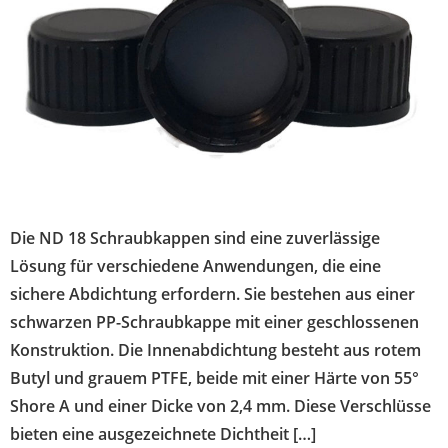
Die ND 18 Schraubkappen sind eine zuverlässige
Lösung für verschiedene Anwendungen, die eine
sichere Abdichtung erfordern. Sie bestehen aus einer
schwarzen PP-Schraubkappe mit einer geschlossenen
Konstruktion. Die Innenabdichtung besteht aus rotem
Butyl und grauem PTFE, beide mit einer Härte von 55°
Shore A und einer Dicke von 2,4 mm. Diese Verschlüsse
bieten eine ausgezeichnete Dichtheit […]