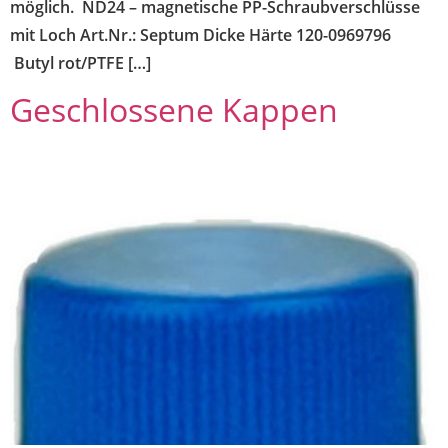
möglich. ND24 – magnetische PP-Schraubverschlüsse
mit Loch Art.Nr.: Septum Dicke Härte 120-0969796
Butyl rot/PTFE […]
Geschlossene Kappen