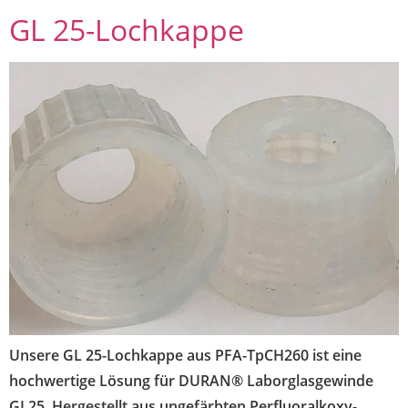
GL 25-Lochkappe
Unsere GL 25-Lochkappe aus PFA-TpCH260 ist eine
hochwertige Lösung für DURAN® Laborglasgewinde
GL25. Hergestellt aus ungefärbten Perfluoralkoxy-