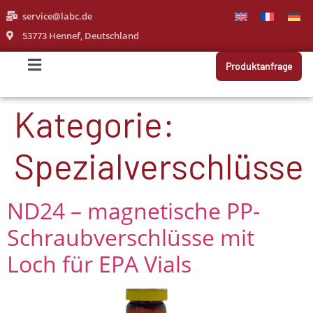
service@labc.de
53773 Hennef, Deutschland
Produktanfrage
Kategorie:
Spezialverschlüsse
ND24 – magnetische PP-
Schraubverschlüsse mit
Loch für EPA Vials