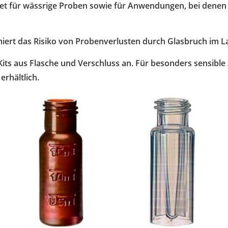
et für wässrige Proben sowie für Anwendungen, bei denen 
miert das Risiko von Probenverlusten durch Glasbruch im L
Kits aus Flasche und Verschluss an. Für besonders sensi
erhältlich.