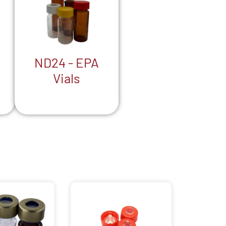
ND24 - EPA
Vials