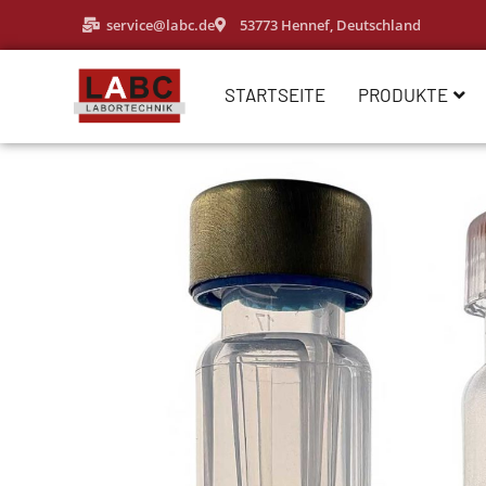
service@labc.de
53773 Hennef, Deutschland
STARTSEITE
PRODUKTE