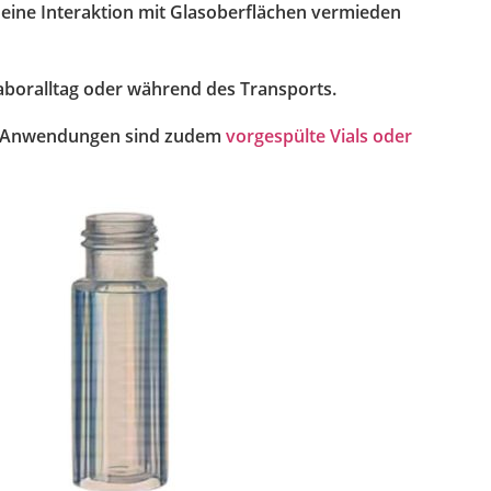
eine Interaktion mit Glasoberflächen vermieden
aboralltag oder während des Transports.
ble Anwendungen sind zudem
vorgespülte Vials oder