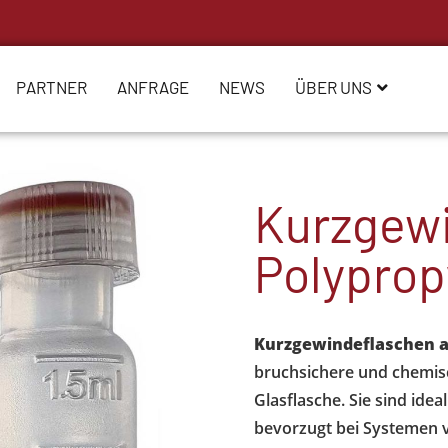
PARTNER
ANFRAGE
NEWS
ÜBER UNS
Kurzgewi
Polyprop
Kurzgewindeflaschen a
bruchsichere und chemisc
Glasflasche. Sie sind idea
bevorzugt bei Systemen v