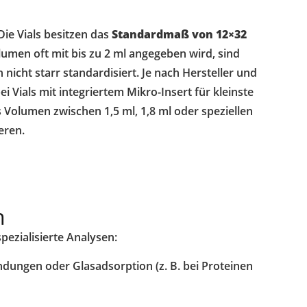
 Die Vials besitzen das
Standardmaß von 12×32
lumen oft mit bis zu 2 ml angegeben wird, sind
nicht starr standardisiert. Je nach Hersteller und
ei Vials mit integriertem Mikro-Insert für kleinste
olumen zwischen 1,5 ml, 1,8 ml oder speziellen
eren.
n
pezialisierte Analysen:
ndungen oder Glasadsorption (z. B. bei Proteinen