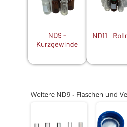
ND9 -
ND11 - Roll
Kurzgewinde
Weitere ND9 - Flaschen und Ve