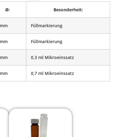
Ø:
Besonderheit:
 mm
Füllmarkierung
 mm
Füllmarkierung
 mm
0,3 ml Mikroeinssatz
 mm
0,7 ml Mikroeinssatz