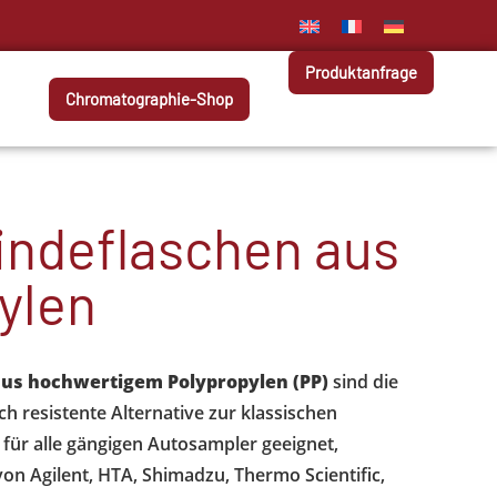
Produktanfrage
Chromatographie-Shop
ndeflaschen aus
ylen
us hochwertigem Polypropylen (PP)
sind die
h resistente Alternative zur klassischen
l für alle gängigen Autosampler geeignet,
on Agilent, HTA, Shimadzu, Thermo Scientific,