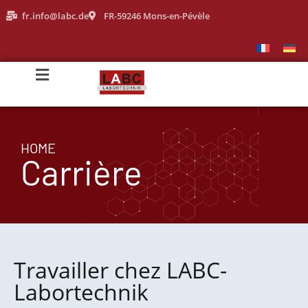
fr.info@labc.de
FR-59246 Mons-en-Pévèle
HOME
Carrière
Travailler chez LABC-
Labortechnik