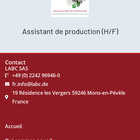
Assistant de production (H/F)
Contact
LABC SAS
+49 (0) 2242 96946-0
fr.info@labc.de
19 Résidence les Vergers 59246 Mons-en-Pévèle
France
Accueil